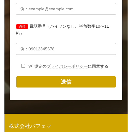
電話番号（ハイフンなし、半角数字10〜11
必須
桁）
当社規定の
プライバシーポリシー
に同意する
株式会社パフェマ