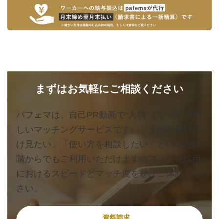
まずはお気軽にご相談ください
パフェマは、自己PR動画で“人柄”まで伝わる新
しいマッチングサービスです。「まずは資料だ
け見たい」「使い方を相談したい」といった段
階からでもご利用いただけますので、単発採用
におけるスピードとマッチ度をぜひご体感くだ
さい。
資料請求