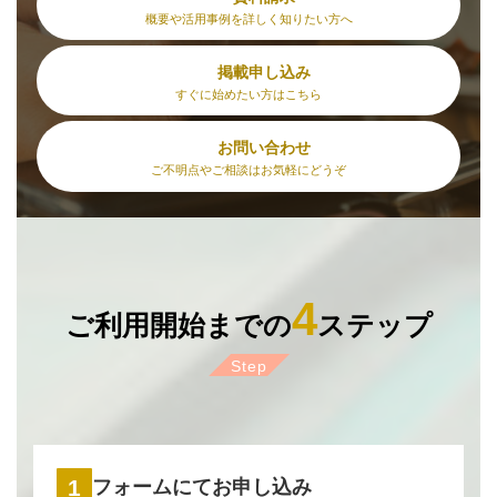
概要や活用事例を詳しく知りたい方へ
掲載申し込み
すぐに始めたい方はこちら
お問い合わせ
ご不明点やご相談はお気軽にどうぞ
4
ご利用開始までの
ステップ
Step
1
フォームにてお申し込み