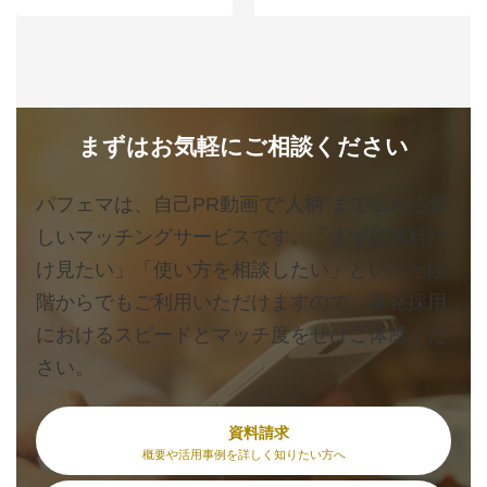
まずはお気軽にご相談ください
パフェマは、自己PR動画で“人柄”まで伝わる新
しいマッチングサービスです。「まずは資料だ
け見たい」「使い方を相談したい」といった段
階からでもご利用いただけますので、単発採用
におけるスピードとマッチ度をぜひご体感くだ
さい。
資料請求
概要や活用事例を詳しく知りたい方へ