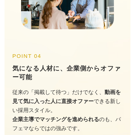
POINT 04
気になる人材に、企業側からオファ
ー可能
従来の「掲載して待つ」だけでなく、
動画を
見て気に入った人に直接オファー
できる新し
い採用スタイル。
企業主導でマッチングを進められる
のも、パ
フェマならではの強みです。