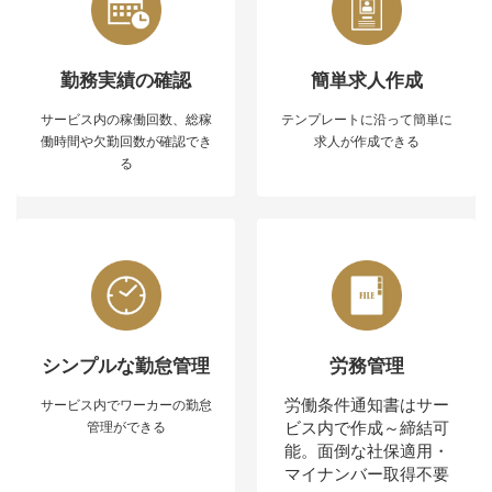
勤務実績の確認
簡単求人作成
サービス内の稼働回数、総稼
テンプレートに沿って簡単に
働時間や欠勤回数が確認でき
求人が作成できる
る
シンプルな勤怠管理
労務管理
労働条件通知書はサー
サービス内でワーカーの勤怠
ビス内で作成～締結可
管理ができる
能。面倒な社保適用・
マイナンバー取得不要